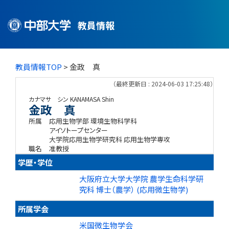
教員情報
教員情報TOP
> 金政 真
（最終更新日 : 2024-06-03 17:25:48）
カナマサ シン
KANAMASA Shin
金政 真
所属
応用生物学部 環境生物科学科
アイソトープセンター
大学院応用生物学研究科 応用生物学専攻
職名
准教授
学歴・学位
大阪府立大学大学院 農学生命科学研
究科 博士（農学） (応用微生物学)
所属学会
米国微生物学会