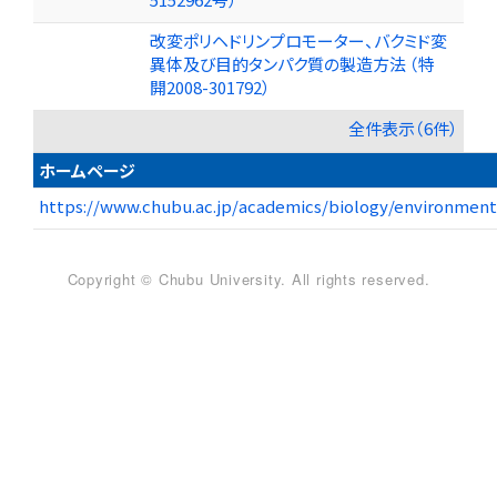
改変ポリヘドリンプロモーター、バクミド変
異体及び目的タンパク質の製造方法 （特
開2008-301792）
全件表示（6件）
ホームページ
https://www.chubu.ac.jp/academics/biology/environmen
Copyright © Chubu University. All rights reserved.