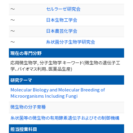
～
セルラーゼ研究会
～
日本生物工学会
～
日本農芸化学会
～
糸状菌分子生物学研究会
現在の専門分野
応用微生物学, 分子生物学 キーワード(微生物の遺伝子工
学、バイオマス利用、医薬品生産)
研究テーマ
Molecular Biology and Molecular Breeding of
Microorganisms Including Fungi
微生物の分子育種
糸状菌等の微生物の有用酵素遺伝子およびその制御機構
担当授業科目