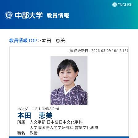
ENGLISH
教員情報
教員情報TOP
> 本田 恵美
（最終更新日 : 2026-03-09 10:12:16）
ホンダ エミ
HONDA Emi
本田 恵美
所属
人文学部 日本語日本文化学科
大学院国際人間学研究科 言語文化専攻
職名
教授