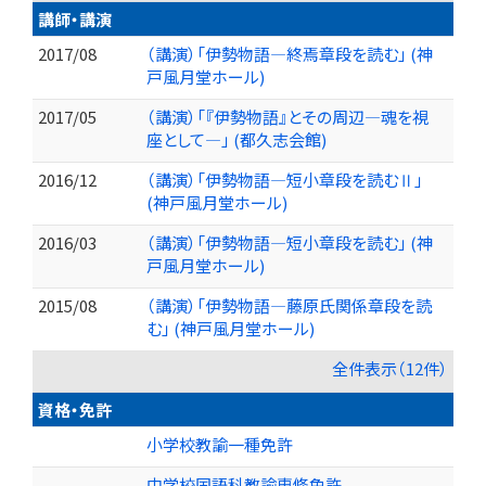
講師・講演
2017/08
（講演）「伊勢物語―終焉章段を読む」 (神
戸風月堂ホール)
2017/05
（講演）「『伊勢物語』とその周辺―魂を視
座として―」 (都久志会館)
2016/12
（講演）「伊勢物語―短小章段を読むⅡ」
(神戸風月堂ホール)
2016/03
（講演）「伊勢物語―短小章段を読む」 (神
戸風月堂ホール)
2015/08
（講演）「伊勢物語―藤原氏関係章段を読
む」 (神戸風月堂ホール)
全件表示（12件）
資格・免許
小学校教諭一種免許
中学校国語科教諭専修免許