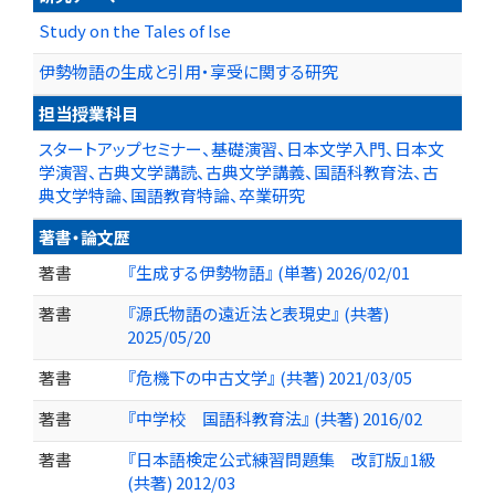
Study on the Tales of Ise
伊勢物語の生成と引用・享受に関する研究
担当授業科目
スタートアップセミナー、基礎演習、日本文学入門、日本文
学演習、古典文学講読、古典文学講義、国語科教育法、古
典文学特論、国語教育特論、卒業研究
著書・論文歴
著書
『生成する伊勢物語』 (単著) 2026/02/01
著書
『源氏物語の遠近法と表現史』 (共著)
2025/05/20
著書
『危機下の中古文学』 (共著) 2021/03/05
著書
『中学校 国語科教育法』 (共著) 2016/02
著書
『日本語検定公式練習問題集 改訂版』1級
(共著) 2012/03