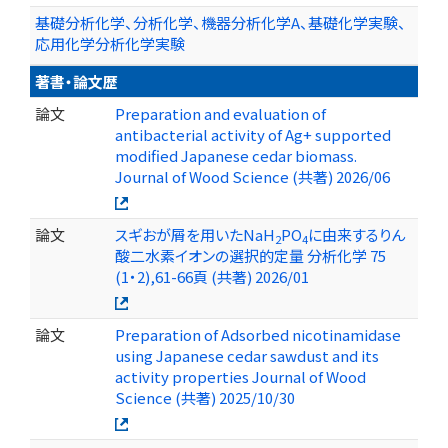
基礎分析化学、分析化学、機器分析化学A、基礎化学実験、
応用化学分析化学実験
著書・論文歴
論文
Preparation and evaluation of
antibacterial activity of Ag+ supported
modified Japanese cedar biomass.
Journal of Wood Science (共著) 2026/06
論文
スギおが屑を用いたNaH
PO
に由来するりん
2
4
酸二水素イオンの選択的定量 分析化学 75
(1・2),61-66頁 (共著) 2026/01
論文
Preparation of Adsorbed nicotinamidase
using Japanese cedar sawdust and its
activity properties Journal of Wood
Science (共著) 2025/10/30