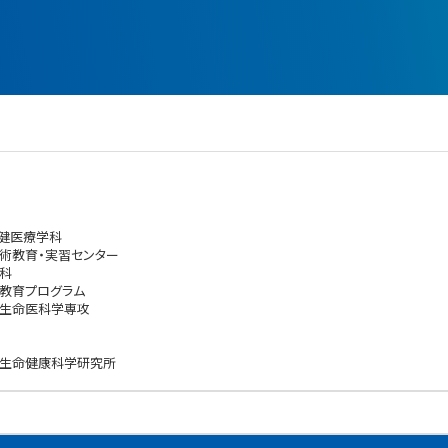
保健医療学科
術教育・実習センター
科
教育プログラム
 生命医科学専攻
 生命健康科学研究所