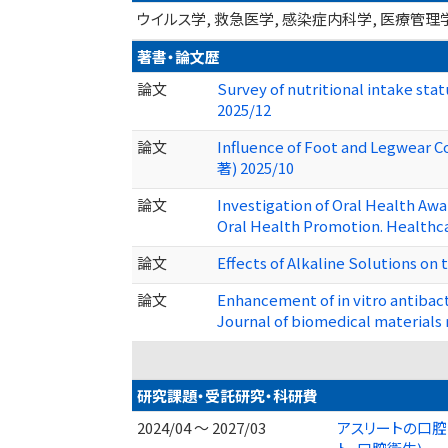
ウイルス学, 救急医学, 感染症内科学, 医療管
著書・論文歴
論文
Survey of nutritional intake stat
2025/12
論文
Influence of Foot and Legwear C
著) 2025/10
論文
Investigation of Oral Health Aw
Oral Health Promotion. Healthca
論文
Effects of Alkaline Solutions on 
論文
Enhancement of in vitro antibact
Journal of biomedical materials 
研究課題・受託研究・科研費
2024/04 ～ 2027/03
アスリートの口腔