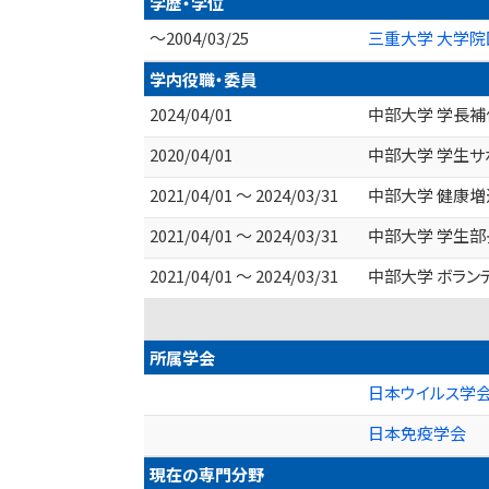
学歴・学位
～2004/03/25
三重大学 大学院
学内役職・委員
2024/04/01
中部大学 学長補
2020/04/01
中部大学 学生サ
2021/04/01 ～ 2024/03/31
中部大学 健康増
2021/04/01 ～ 2024/03/31
中部大学 学生部
2021/04/01 ～ 2024/03/31
中部大学 ボラン
所属学会
日本ウイルス学
日本免疫学会
現在の専門分野