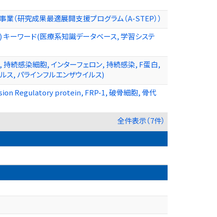
業（研究成果最適展開支援プログラム（A-STEP））
 キーワード(医療系知識データベース, 学習システ
, 持続感染細胞, インターフェロン, 持続感染, F蛋白,
イルス, パラインフルエンザウイルス)
ulatory protein, FRP-1, 破骨細胞, 骨代
全件表示（7件）