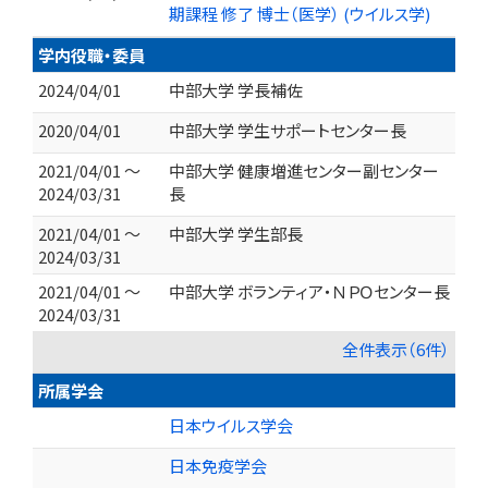
期課程 修了 博士（医学） (ウイルス学)
学内役職・委員
2024/04/01
中部大学 学長補佐
2020/04/01
中部大学 学生サポートセンター長
2021/04/01 ～
中部大学 健康増進センター副センター
2024/03/31
長
2021/04/01 ～
中部大学 学生部長
2024/03/31
2021/04/01 ～
中部大学 ボランティア・ＮＰＯセンター長
2024/03/31
全件表示（6件）
所属学会
日本ウイルス学会
日本免疫学会