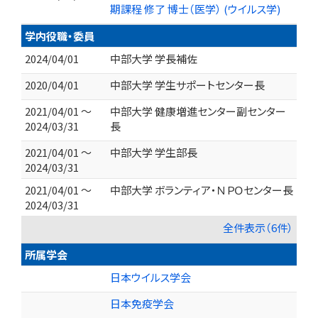
期課程 修了 博士（医学） (ウイルス学)
学内役職・委員
2024/04/01
中部大学 学長補佐
2020/04/01
中部大学 学生サポートセンター長
2021/04/01 ～
中部大学 健康増進センター副センター
2024/03/31
長
2021/04/01 ～
中部大学 学生部長
2024/03/31
2021/04/01 ～
中部大学 ボランティア・ＮＰＯセンター長
2024/03/31
全件表示（6件）
所属学会
日本ウイルス学会
日本免疫学会