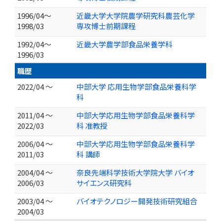
1996/04～
近畿大学大学院農学研究科農芸化学
1998/03
専攻博士前期課程
1992/04～
近畿大学農学部食品栄養学科
1996/03
職歴
2022/04 ～
中部大学 応用生物学部食品栄養科学
科
2011/04 ～
中部大学応用生物学部食品栄養科学
2022/03
科 准教授
2006/04 ～
中部大学応用生物学部食品栄養科学
2011/03
科 講師
2004/04 ～
奈良先端科学技術大学院大学 バイオ
2006/03
サイエンス研究科
2003/04 ～
バイオテクノロジー開発技術研究組合
2004/03