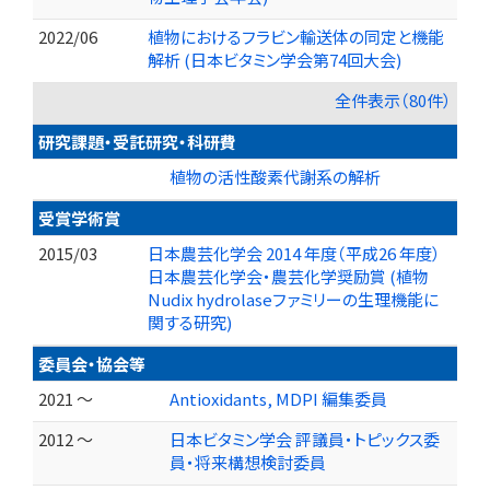
2022/06
植物におけるフラビン輸送体の同定と機能
解析 (日本ビタミン学会第74回大会)
全件表示（80件）
研究課題・受託研究・科研費
植物の活性酸素代謝系の解析
受賞学術賞
2015/03
日本農芸化学会 2014 年度（平成26 年度）
日本農芸化学会・農芸化学奨励賞 (植物
Nudix hydrolaseファミリーの生理機能に
関する研究)
委員会・協会等
2021 ～
Antioxidants, MDPI 編集委員
2012 ～
日本ビタミン学会 評議員・トピックス委
員・将来構想検討委員