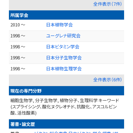
全件表示（7件）
所属学会
2010 ～
日本植物学会
1998 ～
ユーグレナ研究会
1998 ～
日本ビタミン学会
1998 ～
日本分子生物学会
1998 ～
日本植物生理学会
全件表示（6件）
現在の専門分野
細胞生物学, 分子生物学, 植物分子、生理科学 キーワード
(スプライシング、酸化ヌクレオチド、抗酸化、アスコルビン
酸、活性酸素)
著書・論文歴