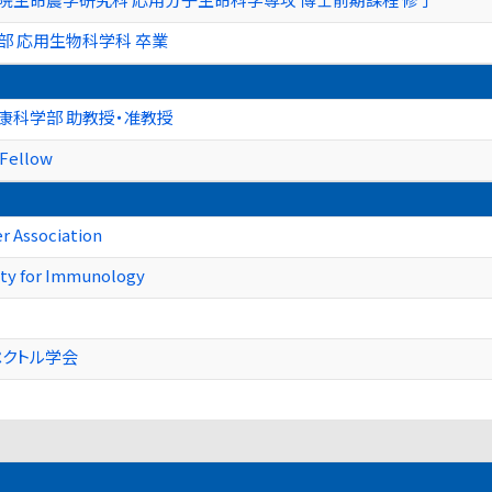
部 応用生物科学科 卒業
康科学部 助教授・准教授
 Fellow
r Association
ty for Immunology
ペクトル学会