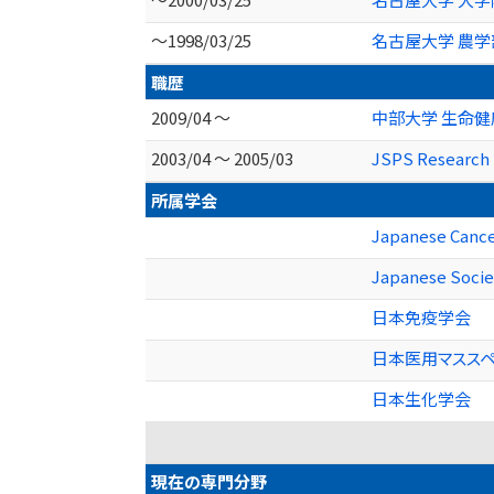
～1998/03/25
名古屋大学 農学
職歴
2009/04 ～
中部大学 生命健
2003/04 ～ 2005/03
JSPS Research
所属学会
Japanese Cance
Japanese Socie
日本免疫学会
日本医用マスス
日本生化学会
現在の専門分野