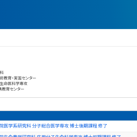
科
術教育・実習センター
 生命医科学専攻
携教育センター
院医学系研究科 分子総合医学専攻 博士後期課程 修了
院生命農学研究科 応用分子生命科学専攻 博士前期課程 修了