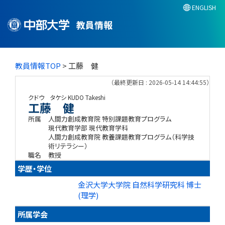
ENGLISH
教員情報
教員情報TOP
> 工藤 健
（最終更新日 : 2026-05-14 14:44:55）
クドウ タケシ
KUDO Takeshi
工藤 健
所属
人間力創成教育院 特別課題教育プログラム
現代教育学部 現代教育学科
人間力創成教育院 教養課題教育プログラム（科学技
術リテラシー）
職名
教授
学歴・学位
金沢大学大学院 自然科学研究科 博士
(理学)
所属学会