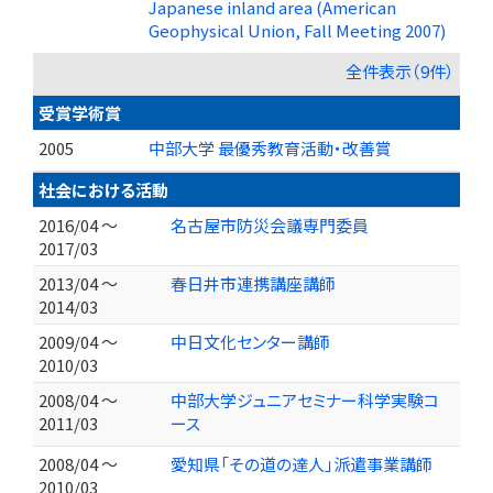
Japanese inland area (American
Geophysical Union, Fall Meeting 2007)
全件表示（9件）
受賞学術賞
2005
中部大学 最優秀教育活動・改善賞
社会における活動
2016/04 ～
名古屋市防災会議専門委員
2017/03
2013/04 ～
春日井市連携講座講師
2014/03
2009/04 ～
中日文化センター講師
2010/03
2008/04 ～
中部大学ジュニアセミナー科学実験コ
2011/03
ース
2008/04 ～
愛知県「その道の達人」派遣事業講師
2010/03