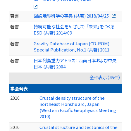
著書
図説地球科学の事典 (共著) 2018/04/25
著書
持続可能な社会をめざして: 「未来」をつくる
ESD (共著) 2014/09
著書
Gravity Database of Japan (CD-ROM)
Special Publication, No.1 (共著) 2011
著書
日本列島重力アトラス： 西南日本および中央
日本 (共著) 2004
全件表示（45件）
学会発表
2010
Crustal density structure of the
northeast Honshu arc, Japan
(Western Pacific Geophysics Meeting
2010)
2010
Crustal structure and tectonics of the