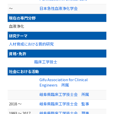
～
日本急性血液浄化学会
現在の専門分野
血液浄化
研究テーマ
人材育成における質的研究
資格・免許
臨床工学技士
社会における活動
Gifu Association for Clinical
Engineers 所属
岐阜県臨床工学技士会 所属
2018 ～
岐阜県臨床工学技士会 監事
1993 ～ 2017
岐阜県臨床工学技士会 理事