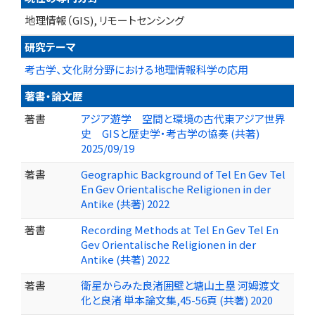
地理情報（GIS), リモートセンシング
研究テーマ
考古学、文化財分野における地理情報科学の応用
著書・論文歴
著書
アジア遊学 空間と環境の古代東アジア世界
史 GISと歴史学・考古学の協奏 (共著)
2025/09/19
著書
Geographic Background of Tel En Gev Tel
En Gev Orientalische Religionen in der
Antike (共著) 2022
著書
Recording Methods at Tel En Gev Tel En
Gev Orientalische Religionen in der
Antike (共著) 2022
著書
衛星からみた良渚囲壁と塘山土塁 河姆渡文
化と良渚 単本論文集,45-56頁 (共著) 2020