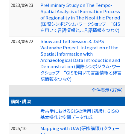
2023/09/23
Preliminary Study on The Tempo-
Spatial Analysis of Formation Process
of Regionality in The Neolithic Period
(国際シンポジウム・ワークショップ “GIS
を用いて言語情報と非言語情報をつなぐ)
2023/09/22
Show and Tell Session 3: JSPS
Watanabe Project: Integration of the
Spatial Information with
Archaeological Data Introduction and
Demonstration (国際シンポジウム・ワー
クショップ “GISを用いて言語情報と非言
語情報をつなぐ)
全件表示（27件）
講師・講演
考古学におけるGISの活用（初級）：GISの
基本操作と空間データ作成
2025/10
Mapping with UAV(研修講師) (クウェー