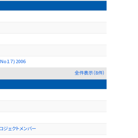
１７) 2006
全件表示（8件）
ロジェクトメンバー