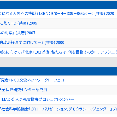
人間への挑戦』 ISBN：978－4－339－06650－0 (共著) 2020
ー』 (共著) 2009
案』 (共著) 2007
治経済学に向けて—』 (共著) 2000
に向けて。『北京+10』以後、私たちは、何を目指すのか？」 アソシエ (No
ア研究者・NGO交流ネットワーク） フェロー
安全保障研究センター研究員
IMADR）人身売買撤廃プロジェクトメンバー
社会科学協議会「グローバリゼーション、デモクラシー、ジェンダー」プ