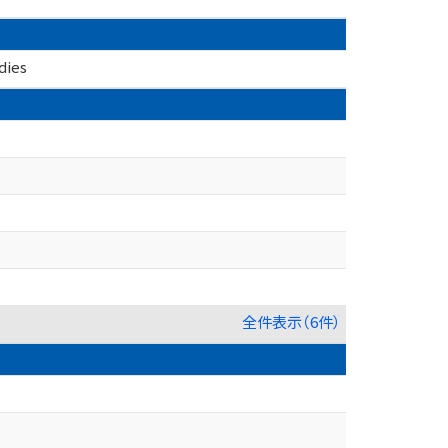
ies
全件表示（6件）