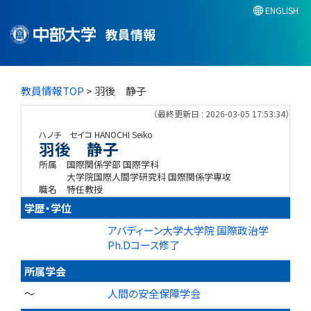
ENGLISH
教員情報
教員情報TOP
> 羽後 静子
（最終更新日 : 2026-03-05 17:53:34）
ハノチ セイコ
HANOCHI Seiko
羽後 静子
所属
国際関係学部 国際学科
大学院国際人間学研究科 国際関係学専攻
職名
特任教授
学歴・学位
アバディーン大学大学院 国際政治学
Ph.Dコース修了
所属学会
～
人間の安全保障学会