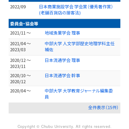
2022/09
日本商業施設学会 学会賞（優秀著作賞）
(老舗百貨店の接客法)
委員会・協会等
2021/11 ～
地域漁業学会 理事
2021/04 ～
中部大学 人文学部歴史地理学科主任
2023/03
補佐
2020/12 ～
日本流通学会 理事
2023/11
2020/10 ～
日本流通学会 幹事
2020/12
2020/04 ～
中部大学 大学教育ジャーナル編集委
員
全件表示（15件）
Copyright © Chubu University. All rights reserved.