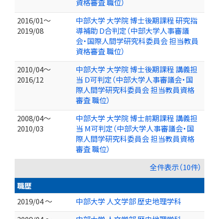
資格審査 職位）
2016/01～
中部大学 大学院 博士後期課程 研究指
2019/08
導補助 D合判定（中部大学人事審議
会・国際人間学研究科委員会 担当教員
資格審査 職位）
2010/04～
中部大学 大学院 博士後期課程 講義担
2016/12
当 D可判定（中部大学人事審議会・国
際人間学研究科委員会 担当教員資格
審査 職位）
2008/04～
中部大学 大学院 博士前期課程 講義担
2010/03
当 M可判定（中部大学人事審議会・国
際人間学研究科委員会 担当教員資格
審査 職位）
全件表示（10件）
職歴
2019/04 ～
中部大学 人文学部 歴史地理学科