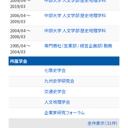
2009/04 ～
中部大学 人文学部 歴史地理学科
2019/03
2006/04 ～
中部大学 人文学部 歴史地理学科
2009/03
2004/04 ～
中部大学 人文学部 歴史地理学科
2006/03
1995/04 ～
専門商社（営業部 / 経営企画部）勤務
2004/03
所属学会
七隈史学会
九州史学研究会
交通史学会
人文地理学会
企業家研究フォーラム
全件表示（31件）