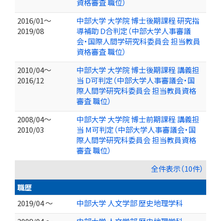
資格審査 職位）
2016/01～
中部大学 大学院 博士後期課程 研究指
2019/08
導補助 D合判定（中部大学人事審議
会・国際人間学研究科委員会 担当教員
資格審査 職位）
2010/04～
中部大学 大学院 博士後期課程 講義担
2016/12
当 D可判定（中部大学人事審議会・国
際人間学研究科委員会 担当教員資格
審査 職位）
2008/04～
中部大学 大学院 博士前期課程 講義担
2010/03
当 M可判定（中部大学人事審議会・国
際人間学研究科委員会 担当教員資格
審査 職位）
全件表示（10件）
職歴
2019/04 ～
中部大学 人文学部 歴史地理学科