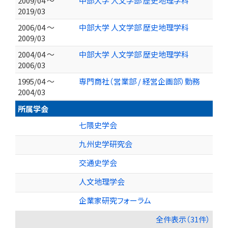
2009/04 ～
中部大学 人文学部 歴史地理学科
2019/03
2006/04 ～
中部大学 人文学部 歴史地理学科
2009/03
2004/04 ～
中部大学 人文学部 歴史地理学科
2006/03
1995/04 ～
専門商社（営業部 / 経営企画部）勤務
2004/03
所属学会
七隈史学会
九州史学研究会
交通史学会
人文地理学会
企業家研究フォーラム
全件表示（31件）