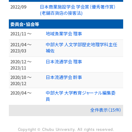
2022/09
日本商業施設学会 学会賞（優秀著作賞）
(老舗百貨店の接客法)
委員会・協会等
2021/11 ～
地域漁業学会 理事
2021/04 ～
中部大学 人文学部歴史地理学科主任
2023/03
補佐
2020/12 ～
日本流通学会 理事
2023/11
2020/10 ～
日本流通学会 幹事
2020/12
2020/04 ～
中部大学 大学教育ジャーナル編集委
員
全件表示（15件）
Copyright © Chubu University. All rights reserved.