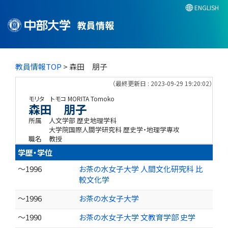
ENGLISH
教員情報
教員情報TOP
> 森田 朋子
（最終更新日 : 2023-09-29 19:20:02）
モリタ トモコ
MORITA Tomoko
森田 朋子
所属
人文学部 歴史地理学科
大学院国際人間学研究科 歴史学・地理学専攻
職名
教授
学歴・学位
～1996
お茶の水女子大学 人間文化研究科 比
較文化学
～1996
お茶の水女子大学
～1990
お茶の水女子大学 文教育学部 史学