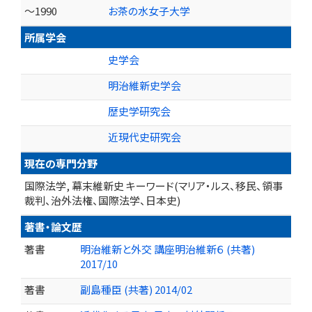
～1990
お茶の水女子大学
所属学会
史学会
明治維新史学会
歴史学研究会
近現代史研究会
現在の専門分野
国際法学, 幕末維新史 キーワード(マリア・ルス、移民、領事
裁判、治外法権、国際法学、日本史)
著書・論文歴
著書
明治維新と外交 講座明治維新６ (共著)
2017/10
著書
副島種臣 (共著) 2014/02