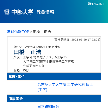
ENGLISH
教員情報
教員情報TOP
> 田橋 正浩
（最終更新日 : 2025-08-20 17:23:08）
タハシ マサヒロ
TAHASHI Masahiro
田橋 正浩
所属
工学部 電気電子システム工学科
大学院工学研究科 電気電子工学専攻
先端研究センター
職名
教授
学歴・学位
名古屋大学大学院 工学研究科 博士
(工学)
所属学会
日本鉄鋼協会