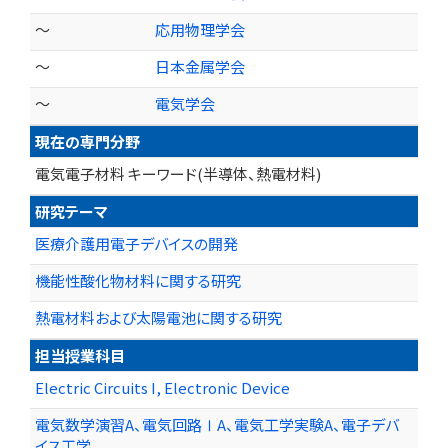
～
応用物理学会
～
日本金属学会
～
電気学会
現在の専門分野
電気電子材料 キーワード(半導体、熱電材料)
研究テーマ
医療介護用電子デバイスの開発
機能性酸化物材料に関する研究
熱電材料および太陽電池に関する研究
担当授業科目
Electric Circuits I, Electronic Device
電気数学演習A、電気回路ⅠA、電気工学実験A、電子デバ
イス工学