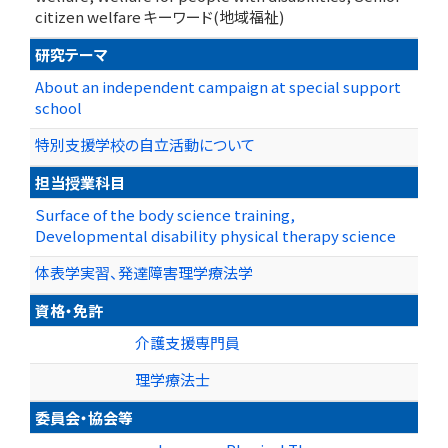
citizen welfare キーワード(地域福祉)
研究テーマ
About an independent campaign at special support
school
特別支援学校の自立活動について
担当授業科目
Surface of the body science training,
Developmental disability physical therapy science
体表学実習、発達障害理学療法学
資格・免許
介護支援専門員
理学療法士
委員会・協会等