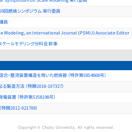
59回燃焼シンポジウム 実行委員
議員
le Modeling, an International Journal (PSMIJ) Associate Editor
スケールモデリング分科会 幹事
合・整流装置構造を用いた燃焼器 （特許第5854868号）
造方法 （特願2018-107327）
装置 （特許第5358198号）
2012-021706）
Copyright © Chubu University. All rights reserved.