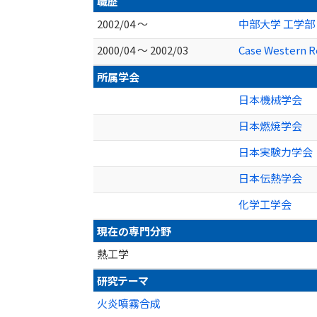
職歴
2002/04 ～
中部大学 工学部
2000/04 ～ 2002/03
Case Western R
所属学会
日本機械学会
日本燃焼学会
日本実験力学会
日本伝熱学会
化学工学会
現在の専門分野
熱工学
研究テーマ
火炎噴霧合成