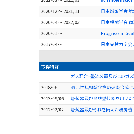
2020/12 ～ 2021/11
日本燃焼学会 第
2020/04 ～ 2022/03
日本機械学会 商
2020/01 ～
Progress in Sca
2017/04 ～
日本実験力学会
取得特許
ガス混合・整流装置及びこのガス混
2018/06
還元性無機酸化物の火炎合成による製
2013/09/06
燃焼器及び当該燃焼器を用いた発電
2012/02/02
燃焼器及びそれを備えた暖房機 （特開