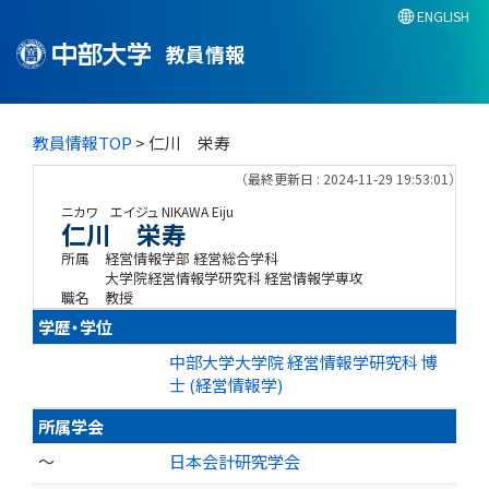
ENGLISH
教員情報
教員情報TOP
> 仁川 栄寿
（最終更新日 : 2024-11-29 19:53:01）
ニカワ エイジュ
NIKAWA Eiju
仁川 栄寿
所属
経営情報学部 経営総合学科
大学院経営情報学研究科 経営情報学専攻
職名
教授
学歴・学位
中部大学大学院 経営情報学研究科 博
士 (経営情報学)
所属学会
～
日本会計研究学会