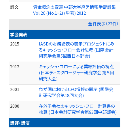
論文
資金概念の変遷 中部大学経営情報学部論集
Vol.26 (No.1・2) (単著) 2012
全件表示（22件）
学会発表
2015
IASBの財務諸表の表示プロジェクトにみ
るキャッシュ・フロー会計思考 (国際会計
研究学会第5回西日本部会)
2012
キャッシュ・フローによる業績評価の視点
(日本ディスクロージャー研究学会 第５回
研究大会)
2001
わが国におけるCFO情報の開示 (国際会
計研究学会第18回大会)
2000
在外子会社のキャッシュ・フロー計算書の
換算 (日本会計研究学会第93回中部部会)
講師・講演