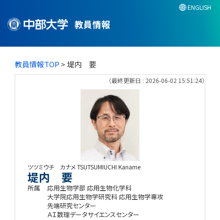
ENGLISH
教員情報
教員情報TOP
> 堤内 要
（最終更新日 : 2026-06-02 15:51:24）
ツツミウチ カナメ
TSUTSUMIUCHI Kaname
堤内 要
所属
応用生物学部 応用生物化学科
大学院応用生物学研究科 応用生物学専攻
先端研究センター
ＡＩ数理データサイエンスセンター