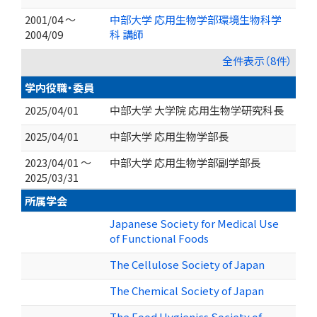
2001/04 ～
中部大学 応用生物学部環境生物科学
2004/09
科 講師
全件表示（8件）
学内役職・委員
2025/04/01
中部大学 大学院 応用生物学研究科長
2025/04/01
中部大学 応用生物学部長
2023/04/01 ～
中部大学 応用生物学部副学部長
2025/03/31
所属学会
Japanese Society for Medical Use
of Functional Foods
The Cellulose Society of Japan
The Chemical Society of Japan
The Food Hygienics Society of