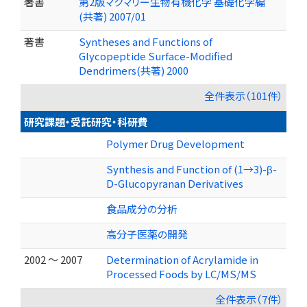
著書
第2版マクマリー生物有機化学 基礎化学編
(共著) 2007/01
著書
Syntheses and Functions of
Glycopeptide Surface-Modified
Dendrimers(共著) 2000
全件表示（101件）
研究課題・受託研究・科研費
Polymer Drug Development
Synthesis and Function of (1→3)-β-
D-Glucopyranan Derivatives
食品成分の分析
高分子医薬の開発
2002 ～ 2007
Determination of Acrylamide in
Processed Foods by LC/MS/MS
全件表示（7件）