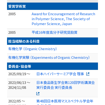
受賞学術賞
2005
Award for Encouragement of Research
in Polymer Science, The Society of
Polymer Science, Japan
2005
平成16年度高分子研究奨励賞
担当経験のある科目
有機化学 （Organic Chemistry）
有機化学実験 （Experiments of Organic Chemistry）
委員会・協会等
2025/09/19 ～
日本ハイパーサーミア学会 理事
2023/06/13 ～
日本食品衛生学会第120回学術講演会
2024/11/08
実行委員会 実行委員長
2022/05 ～
第48回日本医用マススペクトル学会年