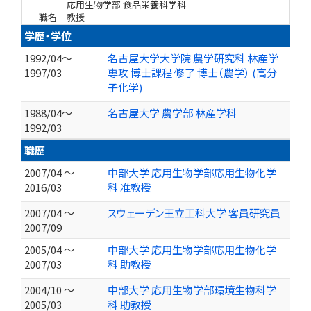
応用生物学部 食品栄養科学科
職名
教授
学歴・学位
1992/04～
名古屋大学大学院 農学研究科 林産学
1997/03
専攻 博士課程 修了 博士（農学） (高分
子化学)
1988/04～
名古屋大学 農学部 林産学科
1992/03
職歴
2007/04 ～
中部大学 応用生物学部応用生物化学
2016/03
科 准教授
2007/04 ～
スウェーデン王立工科大学 客員研究員
2007/09
2005/04 ～
中部大学 応用生物学部応用生物化学
2007/03
科 助教授
2004/10 ～
中部大学 応用生物学部環境生物科学
2005/03
科 助教授