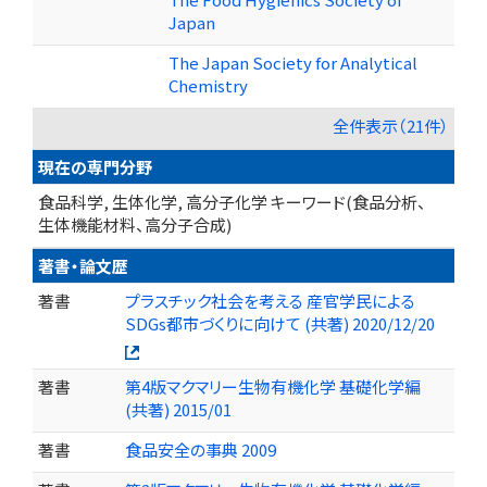
Japan
The Japan Society for Analytical
Chemistry
全件表示（21件）
現在の専門分野
食品科学, 生体化学, 高分子化学 キーワード(食品分析、
生体機能材料、高分子合成)
著書・論文歴
著書
プラスチック社会を考える 産官学民による
SDGs都市づくりに向けて (共著) 2020/12/20
著書
第4版マクマリー生物有機化学 基礎化学編
(共著) 2015/01
著書
食品安全の事典 2009