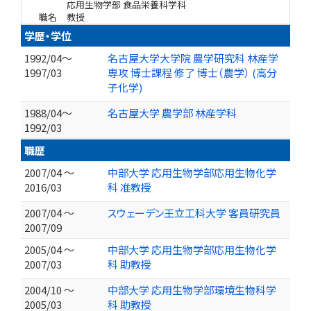
応用生物学部 食品栄養科学科
職名
教授
学歴・学位
1992/04～
名古屋大学大学院 農学研究科 林産学
1997/03
専攻 博士課程 修了 博士（農学） (高分
子化学)
1988/04～
名古屋大学 農学部 林産学科
1992/03
職歴
2007/04 ～
中部大学 応用生物学部応用生物化学
2016/03
科 准教授
2007/04 ～
スウェーデン王立工科大学 客員研究員
2007/09
2005/04 ～
中部大学 応用生物学部応用生物化学
2007/03
科 助教授
2004/10 ～
中部大学 応用生物学部環境生物科学
2005/03
科 助教授