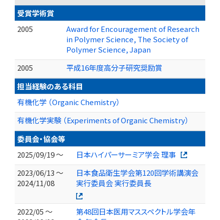
受賞学術賞
2005
Award for Encouragement of Research
in Polymer Science, The Society of
Polymer Science, Japan
2005
平成16年度高分子研究奨励賞
担当経験のある科目
有機化学 （Organic Chemistry）
有機化学実験 （Experiments of Organic Chemistry）
委員会・協会等
2025/09/19 ～
日本ハイパーサーミア学会 理事
2023/06/13 ～
日本食品衛生学会第120回学術講演会
2024/11/08
実行委員会 実行委員長
2022/05 ～
第48回日本医用マススペクトル学会年