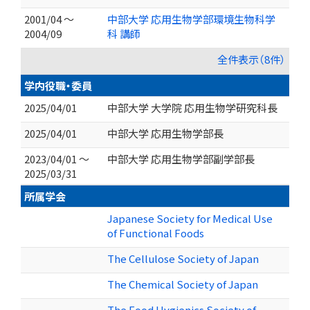
2001/04 ～
中部大学 応用生物学部環境生物科学
2004/09
科 講師
全件表示（8件）
学内役職・委員
2025/04/01
中部大学 大学院 応用生物学研究科長
2025/04/01
中部大学 応用生物学部長
2023/04/01 ～
中部大学 応用生物学部副学部長
2025/03/31
所属学会
Japanese Society for Medical Use
of Functional Foods
The Cellulose Society of Japan
The Chemical Society of Japan
The Food Hygienics Society of