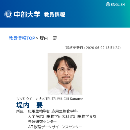
ENGLISH
教員情報
教員情報TOP
> 堤内 要
（最終更新日 : 2026-06-02 15:51:24）
ツツミウチ カナメ
TSUTSUMIUCHI Kaname
堤内 要
所属
応用生物学部 応用生物化学科
大学院応用生物学研究科 応用生物学専攻
先端研究センター
ＡＩ数理データサイエンスセンター