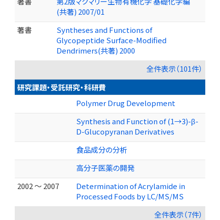
著書
第2版マクマリー生物有機化学 基礎化学編
(共著) 2007/01
著書
Syntheses and Functions of
Glycopeptide Surface-Modified
Dendrimers(共著) 2000
全件表示（101件）
研究課題・受託研究・科研費
Polymer Drug Development
Synthesis and Function of (1→3)-β-
D-Glucopyranan Derivatives
食品成分の分析
高分子医薬の開発
2002 ～ 2007
Determination of Acrylamide in
Processed Foods by LC/MS/MS
全件表示（7件）