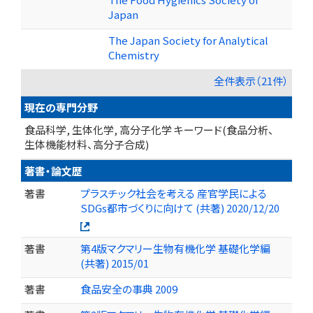
Japan
The Japan Society for Analytical
Chemistry
全件表示（21件）
現在の専門分野
食品科学, 生体化学, 高分子化学 キーワード(食品分析、
生体機能材料、高分子合成)
著書・論文歴
著書
プラスチック社会を考える 産官学民による
SDGs都市づくりに向けて (共著) 2020/12/20
著書
第4版マクマリー生物有機化学 基礎化学編
(共著) 2015/01
著書
食品安全の事典 2009