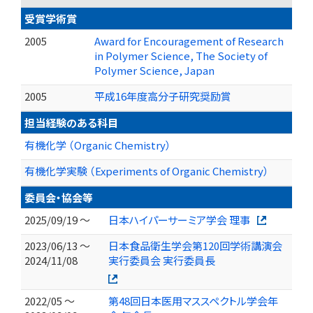
受賞学術賞
2005
Award for Encouragement of Research
in Polymer Science, The Society of
Polymer Science, Japan
2005
平成16年度高分子研究奨励賞
担当経験のある科目
有機化学 （Organic Chemistry）
有機化学実験 （Experiments of Organic Chemistry）
委員会・協会等
2025/09/19 ～
日本ハイパーサーミア学会 理事
2023/06/13 ～
日本食品衛生学会第120回学術講演会
2024/11/08
実行委員会 実行委員長
2022/05 ～
第48回日本医用マススペクトル学会年