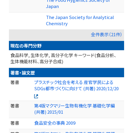
Japan
The Japan Society for Analytical
Chemistry
全件表示（21件）
現在の専門分野
食品科学, 生体化学, 高分子化学 キーワード(食品分析、
生体機能材料、高分子合成)
著書・論文歴
著書
プラスチック社会を考える 産官学民による
SDGs都市づくりに向けて (共著) 2020/12/20
著書
第4版マクマリー生物有機化学 基礎化学編
(共著) 2015/01
著書
食品安全の事典 2009