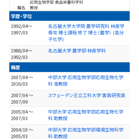
応用生物学部 食品栄養科学科
職名
教授
学歴・学位
1992/04～
名古屋大学大学院 農学研究科 林産学
1997/03
専攻 博士課程 修了 博士（農学） (高分
子化学)
1988/04～
名古屋大学 農学部 林産学科
1992/03
職歴
2007/04 ～
中部大学 応用生物学部応用生物化学
2016/03
科 准教授
2007/04 ～
スウェーデン王立工科大学 客員研究員
2007/09
2005/04 ～
中部大学 応用生物学部応用生物化学
2007/03
科 助教授
2004/10 ～
中部大学 応用生物学部環境生物科学
2005/03
科 助教授