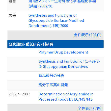
著書
第2版マクマリー生物有機化学 基礎化学編
(共著) 2007/01
著書
Syntheses and Functions of
Glycopeptide Surface-Modified
Dendrimers(共著) 2000
全件表示（101件）
研究課題・受託研究・科研費
Polymer Drug Development
Synthesis and Function of (1→3)-β-
D-Glucopyranan Derivatives
食品成分の分析
高分子医薬の開発
2002 ～ 2007
Determination of Acrylamide in
Processed Foods by LC/MS/MS
全件表示（7件）