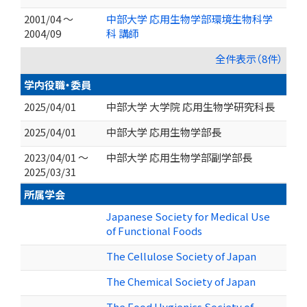
2001/04 ～
中部大学 応用生物学部環境生物科学
2004/09
科 講師
全件表示（8件）
学内役職・委員
2025/04/01
中部大学 大学院 応用生物学研究科長
2025/04/01
中部大学 応用生物学部長
2023/04/01 ～
中部大学 応用生物学部副学部長
2025/03/31
所属学会
Japanese Society for Medical Use
of Functional Foods
The Cellulose Society of Japan
The Chemical Society of Japan
The Food Hygienics Society of