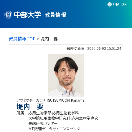
ENGLISH
教員情報
教員情報TOP
> 堤内 要
（最終更新日 : 2026-06-02 15:51:24）
ツツミウチ カナメ
TSUTSUMIUCHI Kaname
堤内 要
所属
応用生物学部 応用生物化学科
大学院応用生物学研究科 応用生物学専攻
先端研究センター
ＡＩ数理データサイエンスセンター