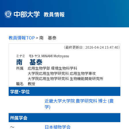
教員情報
教員情報TOP
> 南 基泰
（最終更新日 : 2026-04-24 15:47:40）
ミナミ モトヤス
MINAMI Motoyasu
南 基泰
所属
応用生物学部 環境生物科学科
大学院応用生物学研究科 応用生物学専攻
大学院応用生物学研究科 生物機能開発研究所
職名
教授
学歴・学位
近畿大学大学院 農学研究科 博士 (農
学)
所属学会
～
日本植物学会