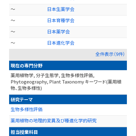
～
日本生薬学会
～
日本育種学会
～
日本薬学会
～
日本進化学会
全件表示（9件）
現在の専門分野
薬用植物学, 分子生態学, 生物多様性評価,
Phytogeography, Plant Taxonomy キーワード(薬用植
物、生物多様性)
研究テーマ
生物多様性評価
薬用植物の地理的変異及び種進化学的研究
担当授業科目