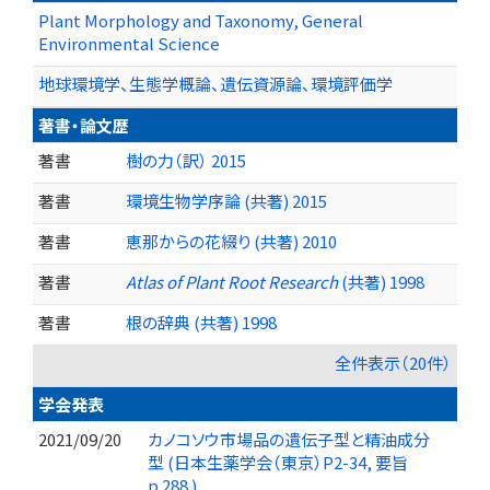
Plant Morphology and Taxonomy, General
Environmental Science
地球環境学、生態学概論、遺伝資源論、環境評価学
著書・論文歴
著書
樹の力（訳） 2015
著書
環境生物学序論 (共著) 2015
著書
恵那からの花綴り (共著) 2010
著書
Atlas of Plant Root Research
(共著) 1998
著書
根の辞典 (共著) 1998
全件表示（20件）
学会発表
2021/09/20
カノコソウ市場品の遺伝子型と精油成分
型 (日本生薬学会（東京）P2-34, 要旨
p.288.)