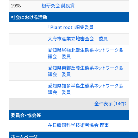
1998
根研究会 奨励賞
社会における活動
「Plant root」編集委員
大府市産業立地審査会 委員
愛知県尾張北部生態系ネットワーク協
議会 委員
愛知県東部丘陵生態系ネットワーク協
議会 委員
愛知県知多半島生態系ネットワーク協
議会 委員
全件表示（14件）
委員会・協会等
在日韓国科学技術者協会 理事
ホームページ