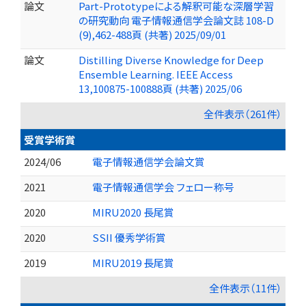
論文
Part-Prototypeによる解釈可能な深層学習
の研究動向 電子情報通信学会論文誌 108-D
(9),462-488頁 (共著) 2025/09/01
論文
Distilling Diverse Knowledge for Deep
Ensemble Learning. IEEE Access
13,100875-100888頁 (共著) 2025/06
全件表示（261件）
受賞学術賞
2024/06
電子情報通信学会論文賞
2021
電子情報通信学会 フェロー称号
2020
MIRU2020 長尾賞
2020
SSII 優秀学術賞
2019
MIRU2019 長尾賞
全件表示（11件）