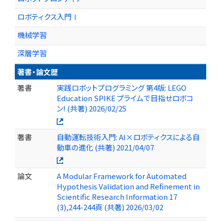
ロボティクス入門Ⅰ
機械学習
深層学習
著書・論文歴
著書
実践ロボットプログラミング 第4版: LEGO
Education SPIKE プライムで目指せロボコ
ン! (共著) 2026/02/25
著書
自動運転技術入門: AI×ロボティクスによる自
動車の進化 (共著) 2021/04/07
論文
A Modular Framework for Automated
Hypothesis Validation and Refinement in
Scientific Research Information 17
(3),244-244頁 (共著) 2026/03/02