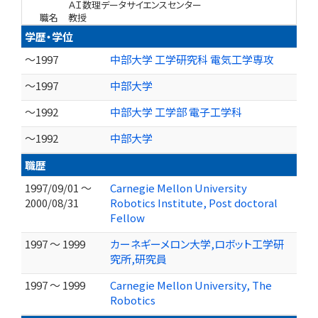
ＡＩ数理データサイエンスセンター
職名
教授
学歴・学位
～1997
中部大学 工学研究科 電気工学専攻
～1997
中部大学
～1992
中部大学 工学部 電子工学科
～1992
中部大学
職歴
1997/09/01 ～
Carnegie Mellon University
2000/08/31
Robotics Institute, Post doctoral
Fellow
1997 ～ 1999
カーネギーメロン大学,ロボット工学研
究所,研究員
1997 ～ 1999
Carnegie Mellon University, The
Robotics