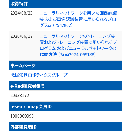
取得特許
2024/08/23
ニューラルネットワークを用いた画像認識
装 および画像認識装置に用いられるプロ
グラム （7542802）
2020/06/17
ニューラルネットワークのトレーニング装
置およびトレーニング装置に用いられるプ
ログラム およびニューラルネットワークの
作成方法 （特願2024-069188）
ホームページ
機械知覚ロボティクスグループ
e-Rad研究者番号
20333172
researchmap会員ID
1000369993
外部研究者ID