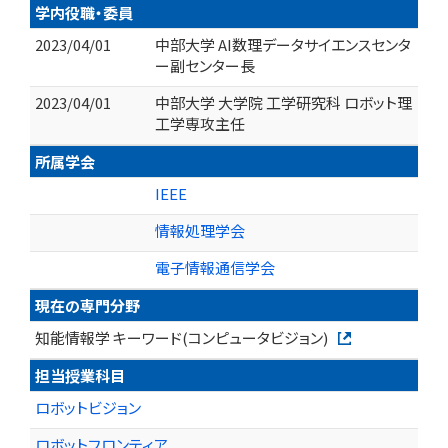
学内役職・委員
2023/04/01
中部大学 AI数理データサイエンスセンタ
ー副センター長
2023/04/01
中部大学 大学院 工学研究科 ロボット理
工学専攻主任
所属学会
IEEE
情報処理学会
電子情報通信学会
現在の専門分野
知能情報学 キーワード(コンピュータビジョン)
担当授業科目
ロボットビジョン
ロボットフロンティア