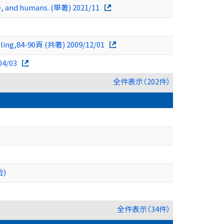
ce, and humans. (単著) 2021/11
eling,84-90頁 (共著) 2009/12/01
04/03
全件表示（202件）
)
全件表示（34件）