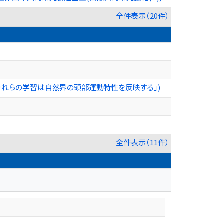
全件表示（20件）
それらの学習は自然界の頭部運動特性を反映する」)
全件表示（11件）