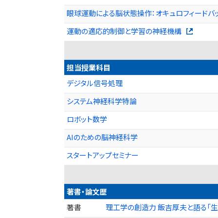
眼球運動による脳状態操作：オキュロフィードバ
運動の適応的制御と学習の神経機構
担当授業科目
デジタル信号処理
システム神経科学特論
ロボット数学
AIのための脳神経科学
スタートアップセミナー
著書・論文歴
著書
理工学の創造力 飯吉厚夫と語る「生物の脳か