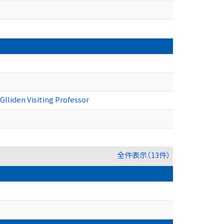
Glliden Visiting Professor
全件表示（13件）