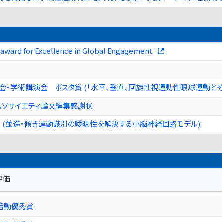
award for Excellence in Global Engagement
会・学術講演会 ポスタ賞 (「水平、垂直、回旋性視運動性眼球運動と
ムソサイエティ論文編集感謝状
 (並進・傾き運動識別の曖昧性を解決する小脳神経回路モデル)
評価
活動優秀賞