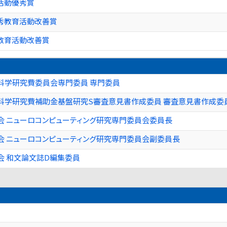
活動優秀賞
秀教育活動改善賞
教育活動改善賞
科学研究費委員会専門委員 専門委員
科学研究費補助金基盤研究S審査意見書作成委員 審査意見書作成委
会 ニューロコンピューティング研究専門委員会委員長
会 ニューロコンピューティング研究専門委員会副委員長
会 和文論文誌D編集委員