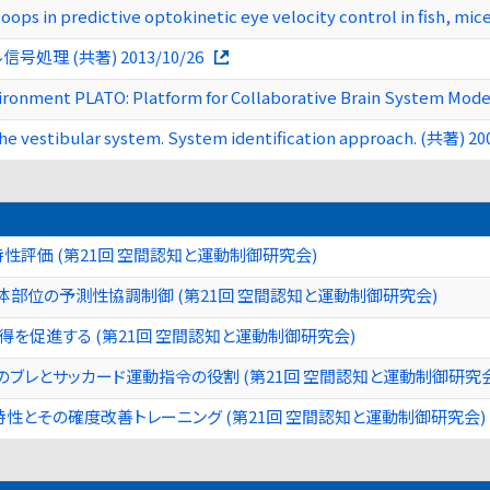
ops in predictive optokinetic eye velocity control in fish, mi
理 (共著) 2013/10/26
ironment PLATO: Platform for Collaborative Brain System Mod
n the vestibular system. System identification approach. (共著) 20
特性評価 (第21回 空間認知と運動制御研究会)
部位の予測性協調制御 (第21回 空間認知と運動制御研究会)
を促進する (第21回 空間認知と運動制御研究会)
ブレとサッカード運動指令の役割 (第21回 空間認知と運動制御研究会
性とその確度改善トレーニング (第21回 空間認知と運動制御研究会)