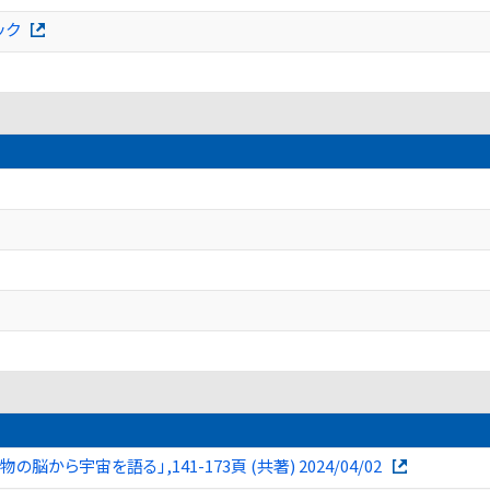
ック
ら宇宙を語る」,141-173頁 (共著) 2024/04/02