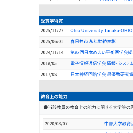
受賞学術賞
2025/11/27
Ohio University Tanaka-OHIO 
2025/06/01
春日井市 永年勤続表彰
2024/11/14
第83回日本めまい平衡医学会総
2018/05
電子情報通信学会 情報・システ
2017/08
日本神経回路学会 最優秀研究賞
教育上の能力
●当該教員の教育上の能力に関する大学等の
2020/08/07
中部大学教育