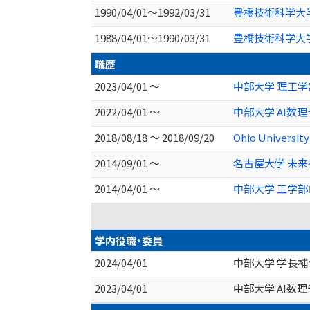
1990/04/01～1992/03/31
豊橋技術科学大学
1988/04/01～1990/03/31
豊橋技術科学大学
職歴
2023/04/01 ～
中部大学 理工学
2022/04/01 ～
中部大学 AI数
2018/08/18 ～ 2018/09/20
Ohio University
2014/09/01 ～
名古屋大学 未来
2014/04/01 ～
中部大学 工学部
学内役職・委員
2024/04/01
中部大学 学長補
2023/04/01
中部大学 AI数