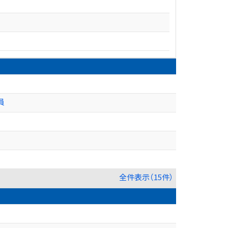
員
全件表示（15件）