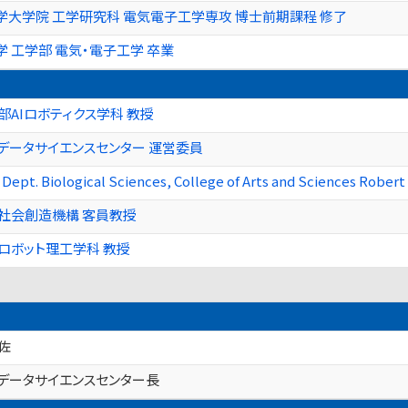
大学院 工学研究科 電気電子工学専攻 博士前期課程 修了
 工学部 電気・電子工学 卒業
部AIロボティクス学科 教授
理データサイエンスセンター 運営委員
 Dept. Biological Sciences, College of Arts and Sciences Robert 
社会創造機構 客員教授
ロボット理工学科 教授
佐
理データサイエンスセンター長