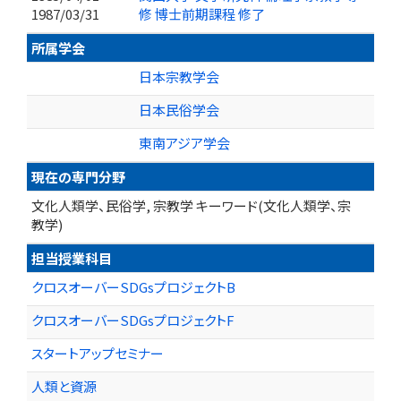
1987/03/31
修 博士前期課程 修了
所属学会
日本宗教学会
日本民俗学会
東南アジア学会
現在の専門分野
文化人類学、民俗学, 宗教学 キーワード(文化人類学、宗
教学)
担当授業科目
クロスオーバーSDGsプロジェクトB
クロスオーバーSDGsプロジェクトF
スタートアップセミナー
人類と資源