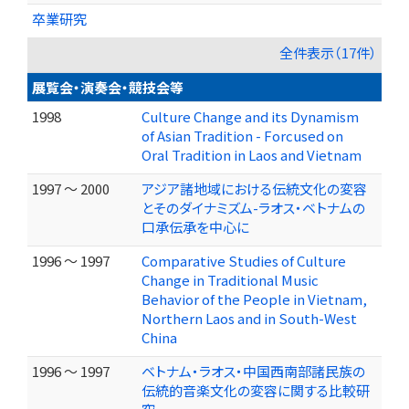
卒業研究
全件表示（17件）
展覧会・演奏会・競技会等
1998
Culture Change and its Dynamism
of Asian Tradition - Forcused on
Oral Tradition in Laos and Vietnam
1997 ～ 2000
アジア諸地域における伝統文化の変容
とそのダイナミズム-ラオス・ベトナムの
口承伝承を中心に
1996 ～ 1997
Comparative Studies of Culture
Change in Traditional Music
Behavior of the People in Vietnam,
Northern Laos and in South-West
China
1996 ～ 1997
ベトナム・ラオス・中国西南部諸民族の
伝統的音楽文化の変容に関する比較研