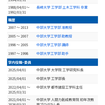
1988/04/01～
長崎大学 工学部 土木工学科 卒業
1992/03/31
職歴
2007 ～ 2013
中部大学工学部 准教授
2005 ～ 2007
中部大学工学部 助教授
1998 ～ 2005
中部大学工学部 講師
1997 ～ 1998
中部大学工学部 助手
学内役職・委員
2025/04/01
中部大学 大学院 工学研究科長
2025/04/01
中部大学 工学部長
2022/04/01 ～
中部大学 都市建設工学科主任
2025/03/31
2021/04/01 ～
中部大学 人間力創成教育院 初年次教
2026/03/31
育プログラム長