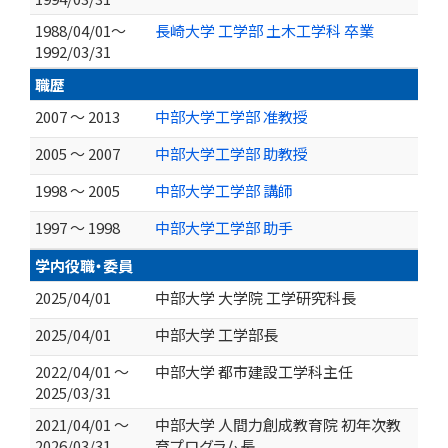
1988/04/01～
長崎大学 工学部 土木工学科 卒業
1992/03/31
職歴
2007 ～ 2013
中部大学工学部 准教授
2005 ～ 2007
中部大学工学部 助教授
1998 ～ 2005
中部大学工学部 講師
1997 ～ 1998
中部大学工学部 助手
学内役職・委員
2025/04/01
中部大学 大学院 工学研究科長
2025/04/01
中部大学 工学部長
2022/04/01 ～
中部大学 都市建設工学科主任
2025/03/31
2021/04/01 ～
中部大学 人間力創成教育院 初年次教
2026/03/31
育プログラム長