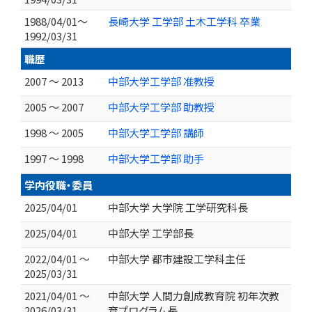
1988/04/01～
長崎大学 工学部 土木工学科 卒業
1992/03/31
職歴
2007 ～ 2013
中部大学工学部 准教授
2005 ～ 2007
中部大学工学部 助教授
1998 ～ 2005
中部大学工学部 講師
1997 ～ 1998
中部大学工学部 助手
学内役職・委員
2025/04/01
中部大学 大学院 工学研究科長
2025/04/01
中部大学 工学部長
2022/04/01 ～
中部大学 都市建設工学科主任
2025/03/31
2021/04/01 ～
中部大学 人間力創成教育院 初年次教
2026/03/31
育プログラム長