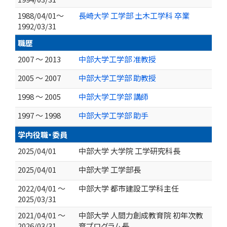
1988/04/01～
長崎大学 工学部 土木工学科 卒業
1992/03/31
職歴
2007 ～ 2013
中部大学工学部 准教授
2005 ～ 2007
中部大学工学部 助教授
1998 ～ 2005
中部大学工学部 講師
1997 ～ 1998
中部大学工学部 助手
学内役職・委員
2025/04/01
中部大学 大学院 工学研究科長
2025/04/01
中部大学 工学部長
2022/04/01 ～
中部大学 都市建設工学科主任
2025/03/31
2021/04/01 ～
中部大学 人間力創成教育院 初年次教
2026/03/31
育プログラム長