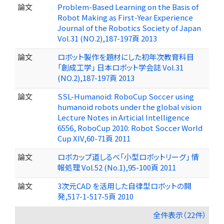
論文
Problem-Based Learning on the Basis of
Robot Making as First-Year Experience
Journal of the Robotics Society of Japan
Vol.31 (NO.2),187-197頁 2013
論文
ロボット製作を題材にした初年次教育科目
「創成工学」 日本ロボット学会誌 Vol.31
(NO.2),187-197頁 2013
論文
SSL-Humanoid: RoboCup Soccer using
humanoid robots under the global vision
Lecture Notes in Articial Intelligence
6556, RoboCup 2010: Robot Soccer World
Cup XIV,60-71頁 2011
論文
ロボカップ道しるべ「小型ロボットリーグ」 情
報処理 Vol.52 (No.1),95-100頁 2011
論文
3次元CAD を活用した自律型ロボットの開
発,517-1-517-5頁 2010
全件表示（22件）