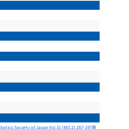
obotics Society of Japan Vol.31 (NO.2),187-197頁