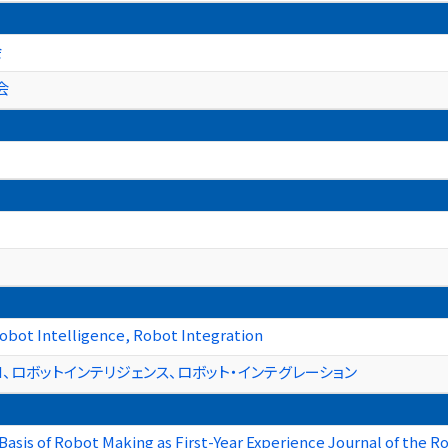
会
会
obot Intelligence, Robot Integration
I、ロボットインテリジェンス、ロボット・インテグレーション
asis of Robot Making as First-Year Experience Journal of the R