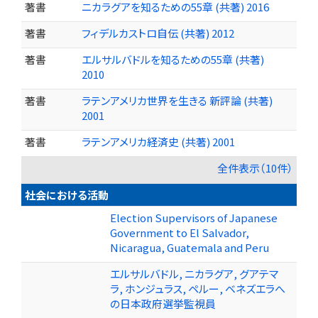
著書
ニカラグアを知るための55章 (共著) 2016
著書
フィデルカストロ自伝 (共著) 2012
著書
エルサルバドルを知るための55章 (共著)
2010
著書
ラテンアメリカ世界を生きる 新評論 (共著)
2001
著書
ラテンアメリカ経済史 (共著) 2001
全件表示（10件）
社会における活動
Election Supervisors of Japanese
Government to El Salvador,
Nicaragua, Guatemala and Peru
エルサルバドル, ニカラグア, グアテマ
ラ, ホンジュラス, ペルー, ベネズエラへ
の日本政府選挙監視員