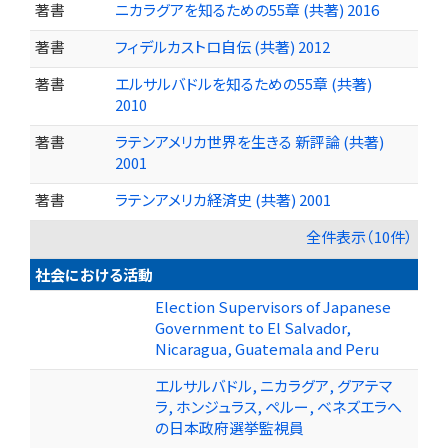
著書
ニカラグアを知るための55章 (共著) 2016
著書
フィデルカストロ自伝 (共著) 2012
著書
エルサルバドルを知るための55章 (共著)
2010
著書
ラテンアメリカ世界を生きる 新評論 (共著)
2001
著書
ラテンアメリカ経済史 (共著) 2001
全件表示（10件）
社会における活動
Election Supervisors of Japanese
Government to El Salvador,
Nicaragua, Guatemala and Peru
エルサルバドル, ニカラグア, グアテマ
ラ, ホンジュラス, ペルー, ベネズエラへ
の日本政府選挙監視員