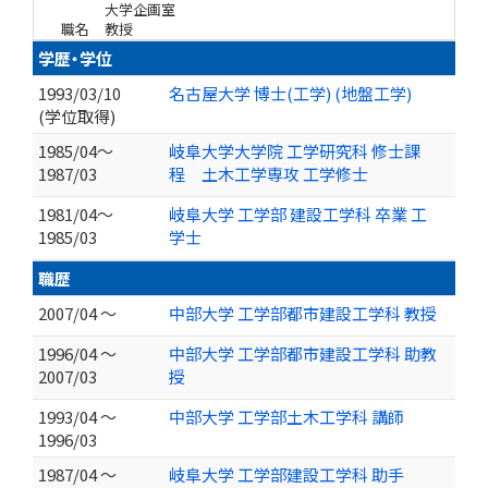
大学企画室
職名
教授
学歴・学位
1993/03/10
名古屋大学 博士(工学) (地盤工学)
(学位取得)
1985/04～
岐阜大学大学院 工学研究科 修士課
1987/03
程 土木工学専攻 工学修士
1981/04～
岐阜大学 工学部 建設工学科 卒業 工
1985/03
学士
職歴
2007/04 ～
中部大学 工学部都市建設工学科 教授
1996/04 ～
中部大学 工学部都市建設工学科 助教
2007/03
授
1993/04 ～
中部大学 工学部土木工学科 講師
1996/03
1987/04 ～
岐阜大学 工学部建設工学科 助手