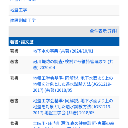
地盤工学
建設創成工学
全件表示（7件）
著書・論文歴
著書
地下水の事典 (共著) 2024/10/01
著書
河川堤防の調査・検討から維持管理まで (共
著) 2020/04
著書
地盤工学会基準・同解説，地下水面より上の
地盤を対象とした透水試験方法(JGS1219-
2017) (共著) 2018/05
著書
地盤工学会基準・同解説，地下水面より上の
地盤を対象とした透水試験方法(JGS1219-
2017) 地盤工学会 (共著) 2018/05
著書
土岐川・庄内川源流 森の健康診断-恵那の森