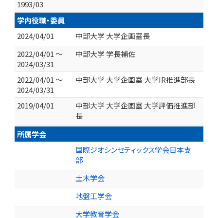
1993/03
学内役職・委員
2024/04/01
中部大学 大学企画室長
2022/04/01 ～
中部大学 学長補佐
2024/03/31
2022/04/01 ～
中部大学 大学企画室 大学IR推進部長
2024/03/31
2019/04/01
中部大学 大学企画室 大学評価推進部
長
所属学会
国際ジオシンセティックス学会日本支
部
土木学会
地盤工学会
大学教育学会