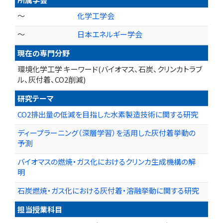
～
化学工学会
～
日本エネルギー学会
現在の専門分野
環境化学工学 キーワード(バイオマス、石炭、クリンカトラブ
ル、灰付着、CO2削減)
研究テーマ
CO2排出量の低減を目指した水素製造技術に関する研究
ディープラーニング（深層学習）を活用した灰付着挙動の
予測
バイオマスの燃焼・ガス化におけるクリンカ生成機構の解
明
石炭燃焼・ガス化における灰付着・溶融挙動に関する研究
担当授業科目