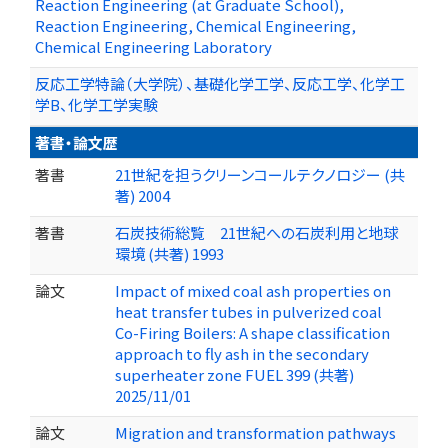
Reaction Engineering (at Graduate School),
Reaction Engineering, Chemical Engineering,
Chemical Engineering Laboratory
反応工学特論（大学院）、基礎化学工学、反応工学、化学工
学B、化学工学実験
著書・論文歴
著書
21世紀を担うクリーンコールテクノロジー (共
著) 2004
著書
石炭技術総覧 21世紀への石炭利用と地球
環境 (共著) 1993
論文
Impact of mixed coal ash properties on
heat transfer tubes in pulverized coal
Co-Firing Boilers: A shape classification
approach to fly ash in the secondary
superheater zone FUEL 399 (共著)
2025/11/01
論文
Migration and transformation pathways