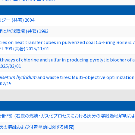
 (共著) 2004
地球環境 (共著) 1993
es on heat transfer tubes in pulverized coal Co-Firing Boilers: A
EL 399 (共著) 2025/11/01
thways of chlorine and sulfur in producing pyrolytic biochar o
2025/03/01
isetum
hydridum
and waste tires: Multi-objective optimization o
02/15
術部門） (石炭の燃焼・ガス化プロセスにおける灰分の溶融過程解明お
炭灰の溶融および付着挙動に関する研究)