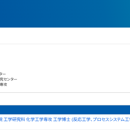
ター
究センター
学専攻
 工学研究科 化学工学専攻 工学博士 (反応工学、プロセスシステム工