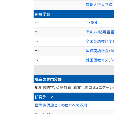
京都大学大学院 
所属学会
～
TESOL
～
アメリカ応用言語学
～
全国英語教師学科（
～
国際英語学会（IA
～
外国語教育メディア
現在の専門分野
応用言語学, 英語教育, 異文化間コミュニケー
研究テーマ
国際英語論とその教育への応用