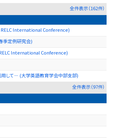
全件表示（162件）
h RELC International Conference)
春季定例研究会)
 RELC International Conference)
利用して― (大学英語教育学会中部支部)
全件表示（97件）