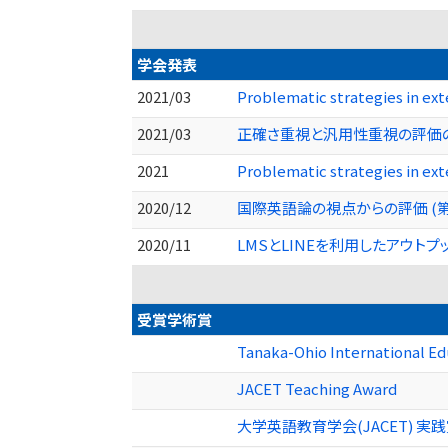
学会発表
2021/03
Problematic strategies in ext
2021/03
正確さ重視と汎用性重視の評価の
2021
Problematic strategies in ext
2020/12
国際英語論の視点からの評価 (
2020/11
LMSとLINEを利用したアウ
受賞学術賞
Tanaka-Ohio International E
JACET Teaching Award
大学英語教育学会(JACET) 実