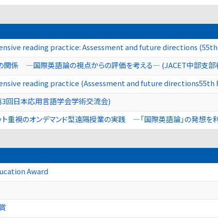
ensive reading practice: Assessment and future directions (55t
関係 ―国際英語論の視点からの評価を考える― (JACET中部支部
ensive reading practice (Assessment and future directions55th
第3回日本応用言語学会学術交流会)
トプット重視のオンデマンド型遠隔授業の実践 ―「国際英語論」の発想を
ducation Award
践賞