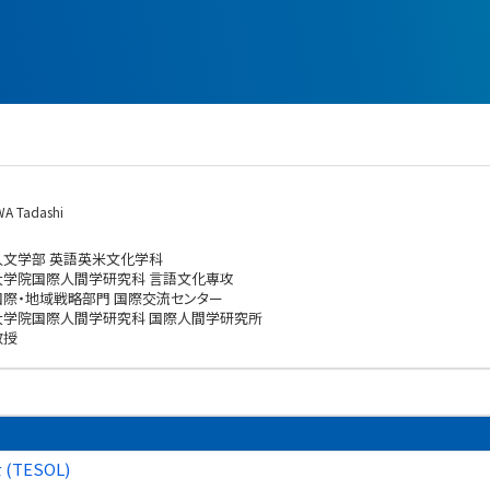
A Tadashi
人文学部 英語英米文化学科
大学院国際人間学研究科 言語文化専攻
国際・地域戦略部門 国際交流センター
大学院国際人間学研究科 国際人間学研究所
教授
(TESOL)