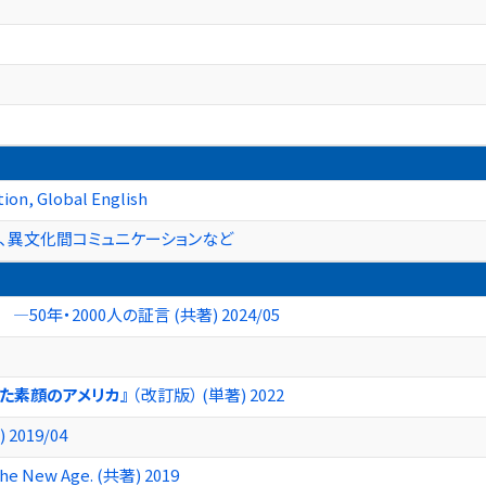
ion, Global English
、異文化間コミュニケーションなど
年・2000人の証言 (共著) 2024/05
た素顔のアメリカ』
（改訂版） (単著) 2022
019/04
 the New Age. (共著) 2019