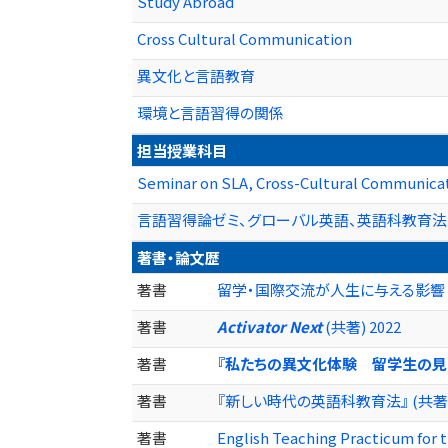
Study Abroad
Cross Cultural Communication
異文化と言語教育
環境と言語習得の関係
担当授業科目
Seminar on SLA, Cross-Cultural Communicat
言語習得論ゼミ、グローバル英語、英語科教育法
著書・論文歴
著書
留学・国際交流が人生に与える影響 ―50
著書
Activator Next
(共著) 2022
著書
『私たちの異文化体験 留学生の見
著書
『新しい時代の英語科教育法』 (共著) 2
著書
English Teaching Practicum for