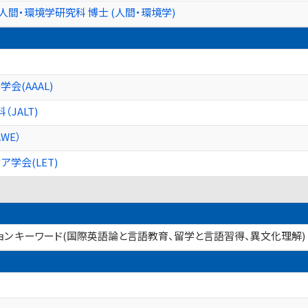
人間・環境学研究科 博士 (人間・環境学)
会(AAAL)
JALT)
WE）
学会(LET)
ション キーワード(国際英語論と言語教育、留学と言語習得、異文化理解)