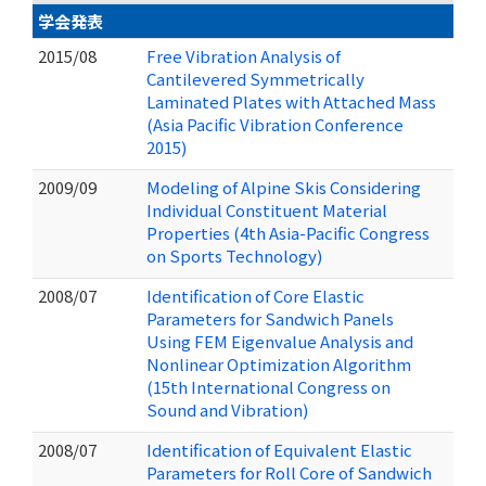
学会発表
2015/08
Free Vibration Analysis of
Cantilevered Symmetrically
Laminated Plates with Attached Mass
(Asia Pacific Vibration Conference
2015)
2009/09
Modeling of Alpine Skis Considering
Individual Constituent Material
Properties (4th Asia-Pacific Congress
on Sports Technology)
2008/07
Identification of Core Elastic
Parameters for Sandwich Panels
Using FEM Eigenvalue Analysis and
Nonlinear Optimization Algorithm
(15th International Congress on
Sound and Vibration)
2008/07
Identification of Equivalent Elastic
Parameters for Roll Core of Sandwich