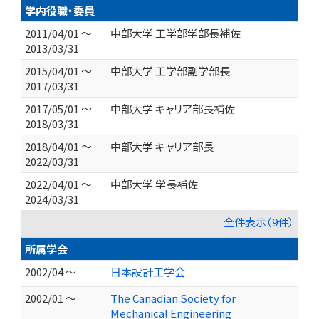
学内役職・委員
2011/04/01 ～
中部大学 工学部学部長補佐
2013/03/31
2015/04/01 ～
中部大学 工学部副学部長
2017/03/31
2017/05/01 ～
中部大学 キャリア部長補佐
2018/03/31
2018/04/01 ～
中部大学 キャリア部長
2022/03/31
2022/04/01 ～
中部大学 学長補佐
2024/03/31
全件表示（9件）
所属学会
2002/04 ～
日本設計工学会
2002/01 ～
The Canadian Society for
Mechanical Engineering