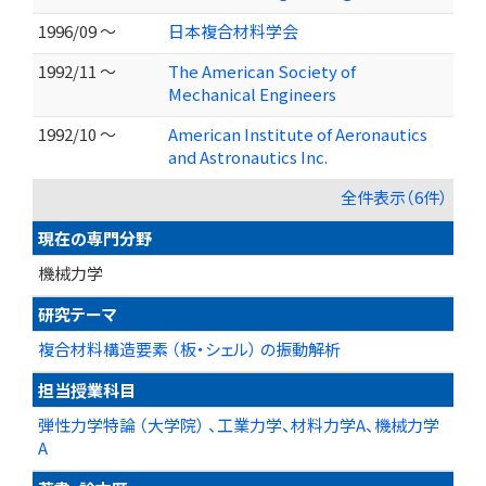
1996/09 ～
日本複合材料学会
1992/11 ～
The American Society of
Mechanical Engineers
1992/10 ～
American Institute of Aeronautics
and Astronautics Inc.
全件表示（6件）
現在の専門分野
機械力学
研究テーマ
複合材料構造要素 （板・シェル） の振動解析
担当授業科目
弾性力学特論 （大学院） 、工業力学、材料力学A、機械力学
A