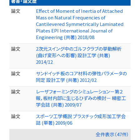
著書・論文歴
論文
Effect of Moment of Inertia of Attached
Mass on Natural Frequencies of
Cantilevered Symmetrically Laminated
Plates EPI International Journal of
Engineering (共著) 2018/08
論文
2次元スイング中のゴルフクラブの挙動解析
(曲げ変形への影響) 設計工学 (共著)
2014/12
論文
サンドイッチ板のコア材料の弾性パラメータの
同定 設計工学 (共著) 2012/02
論文
レーザフォーミングのシミュレーション－第２
報，板材内部に生じるひずみの検討－ 精密工
学会誌 (共著) 2009/07
論文
スポーツ工学概説 プラスチック成形加工学会
誌 (単著) 2009/06
全件表示（47件）