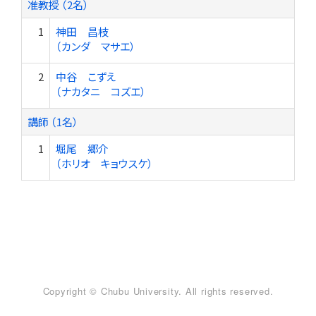
准教授 （2名）
1
神田 昌枝
（カンダ マサエ）
2
中谷 こずえ
（ナカタニ コズエ）
講師 （1名）
1
堀尾 郷介
（ホリオ キョウスケ）
Copyright © Chubu University. All rights reserved.