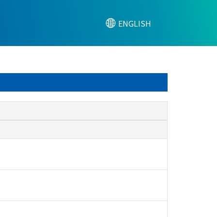
ENGLISH