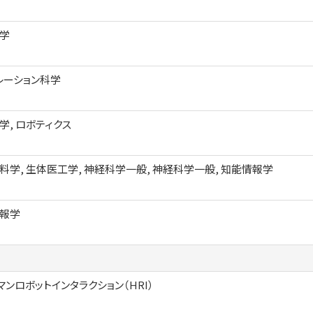
学
レーション科学
学, ロボティクス
料学, 生体医工学, 神経科学一般, 神経科学一般, 知能情報学
報学
マンロボットインタラクション（HRI）