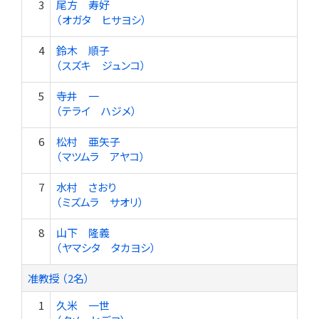
3
尾方 寿好
（オガタ ヒサヨシ）
4
鈴木 順子
（スズキ ジュンコ）
5
寺井 一
（テライ ハジメ）
6
松村 亜矢子
（マツムラ アヤコ）
7
水村 さおり
（ミズムラ サオリ）
8
山下 隆義
（ヤマシタ タカヨシ）
准教授 （2名）
1
久米 一世