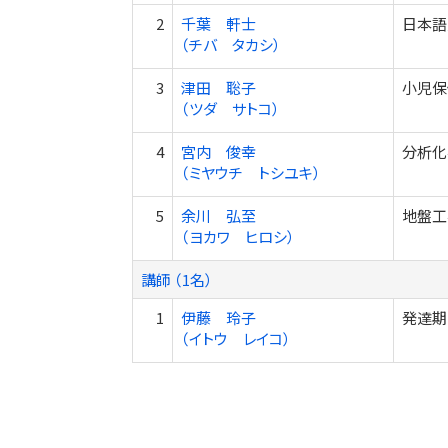
2
千葉 軒士
日本語
（チバ タカシ）
3
津田 聡子
小児保
（ツダ サトコ）
4
宮内 俊幸
分析化
（ミヤウチ トシユキ）
5
余川 弘至
地盤工
（ヨカワ ヒロシ）
講師 （1名）
1
伊藤 玲子
発達期
（イトウ レイコ）