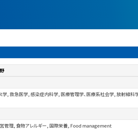
野
ス学, 救急医学, 感染症内科学, 医療管理学、医療系社会学, 放射線科
管理, 食物アレルギー, 国際栄養, Food management