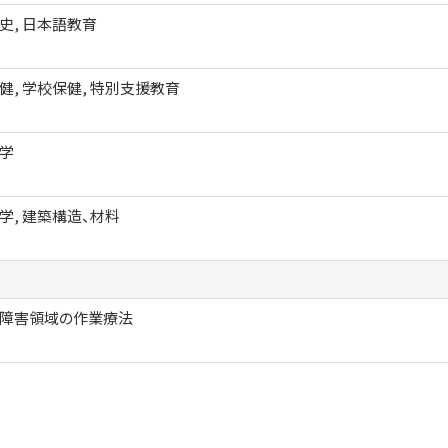
史, 日本語教育
健, 学校保健, 特別支援教育
学
学, 建築構造、材料
障害領域の作業療法