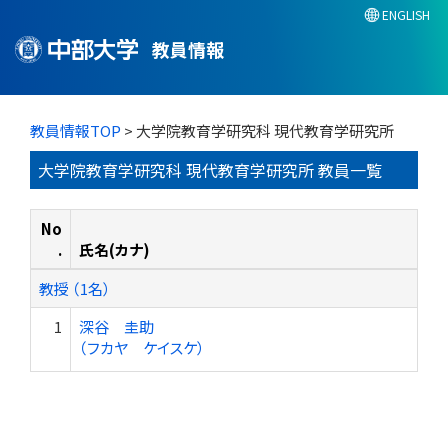
ENGLISH
教員情報
教員情報TOP
> 大学院教育学研究科 現代教育学研究所
大学院教育学研究科 現代教育学研究所 教員一覧
No
.
氏名(カナ)
教授 （1名）
1
深谷 圭助
（フカヤ ケイスケ）