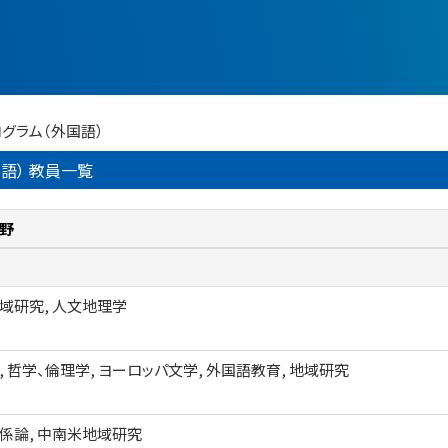
グラム（外国語）
語） 教員一覧
野
域研究, 人文地理学
, 哲学、倫理学, ヨーロッパ文学, 外国語教育, 地域研究
係論, 中南米地域研究