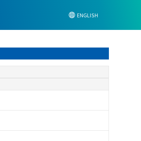
ENGLISH