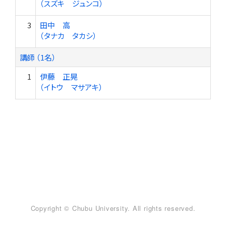
（スズキ ジュンコ）
3
田中 高
（タナカ タカシ）
講師 （1名）
1
伊藤 正晃
（イトウ マサアキ）
Copyright © Chubu University. All rights reserved.