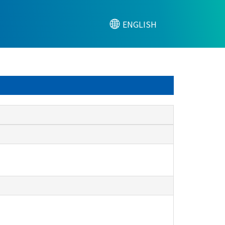
ENGLISH