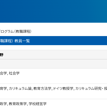
プログラム（教職課程）
職課程） 教員一覧
野
会学, 社会学
育学, カリキュラム論, 教育方法学, ドイツ教授学, カリキュラム研究・
政学, 教育政策学, 学校経営学