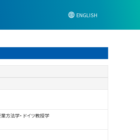
ENGLISH
 授業方法学・ ドイツ教授学