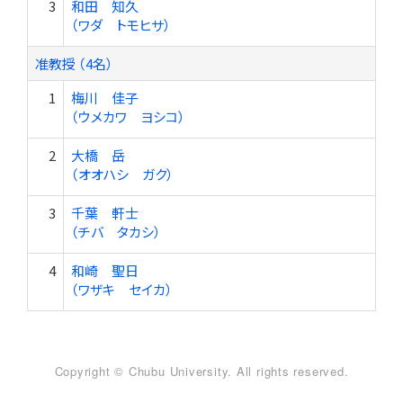
3
和田 知久
（ワダ トモヒサ）
准教授 （4名）
1
梅川 佳子
（ウメカワ ヨシコ）
2
大橋 岳
（オオハシ ガク）
3
千葉 軒士
（チバ タカシ）
4
和崎 聖日
（ワザキ セイカ）
Copyright © Chubu University. All rights reserved.